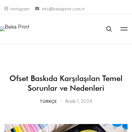
Instagram
info@bekaprint.com.tr
Ofset
Ofset Baskıda Karşılaşılan Temel
Sorunlar ve Nedenleri
Baskıda
Aralık 1, 2024
TÜRKÇE
Karşılaşılan
Temel
Sorunlar