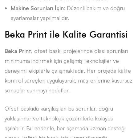
Makine
Sorunları
İçin
: Düzenli bakım ve doğru
ayarlamalar yapılmalıdır.
Beka Print ile Kalite Garantisi
Beka Print
, ofset baskı projelerinde olası sorunları
minimuma indirmek için gelişmiş teknolojiler ve
deneyimli ekiplerle çalışmaktadır. Her projede kalite
kontrol süreçleri uygulayarak, müşterilerine kusursuz
sonuçlar sunmayı hedefler.
Ofset baskıda karşılaşılan bu sorunlar, doğru
yaklaşımlar ve teknolojik çözümlerle kolayca
aşılabilir. Bu nedenle, her aşamada uzman desteği
almak, kaliteli bir baskı için vazgeçilmezdir.