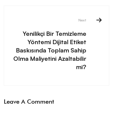
Next
Yenilikçi Bir Temizleme
Yöntemi Dijital Etiket
Baskısında Toplam Sahip
Olma Maliyetini Azaltabilir
mi?
Leave A Comment